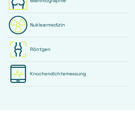
Mammographie
Nuklearmedizin
Röntgen
Knochendichtemessung