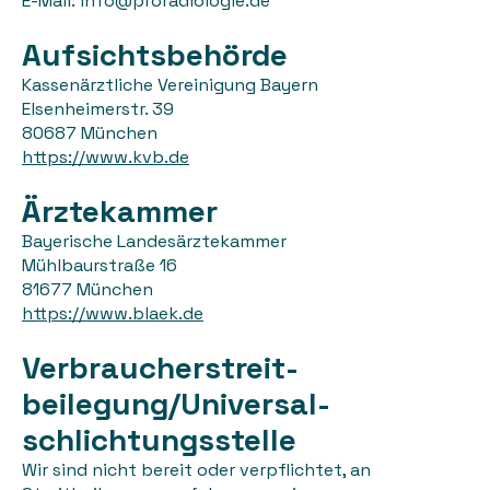
E-Mail: info@proradiologie.de
Aufsichtsbehörde
Kassenärztliche Vereinigung Bayern
Elsenheimerstr. 39
80687 München
https://www.kvb.de
Ärztekammer
Bayerische Landesärztekammer
Mühlbaurstraße 16
81677 München
https://www.blaek.de
Verbraucher­streit­
beilegung/Universal­
schlichtungs­stelle
Wir sind nicht bereit oder verpflichtet, an