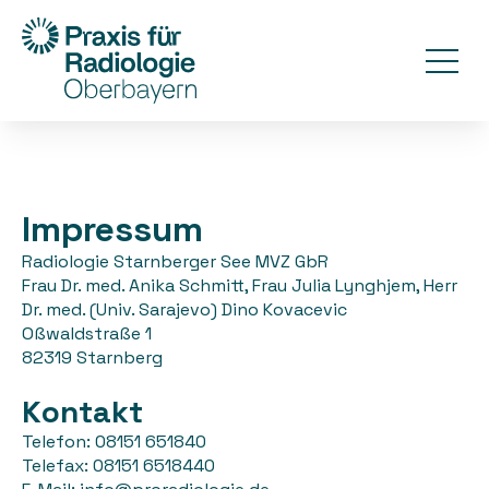
Impressum
Radiologie Starnberger See MVZ GbR
Frau Dr. med. Anika Schmitt, Frau Julia Lynghjem, Herr
Dr. med. (Univ. Sarajevo) Dino Kovacevic
Oßwaldstraße 1
82319 Starnberg
Kontakt
Telefon: 08151 651840
Telefax: 08151 6518440