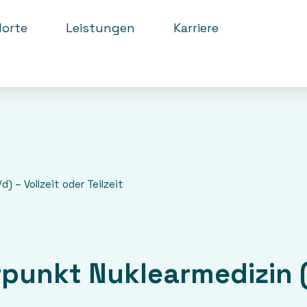
orte
Leistungen
Karriere
 – Vollzeit oder Teilzeit
unkt Nuklearmedizin (m