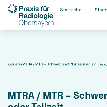
Startseite
Stand
/
Karriere
MTRA / MTR – Schwerpunkt Nuklearmedizin (m/w/d)
MTRA / MTR – Schwerp
oder Teilzeit