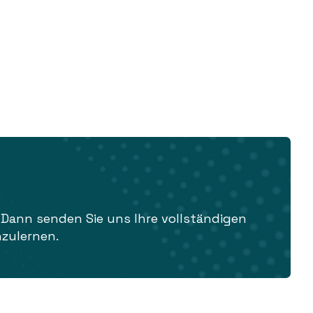
ann senden Sie uns Ihre vollständigen
nzulernen.