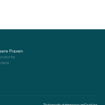
sere Praxen
andorte
riere
Datenschutz
Impressum
Cookies