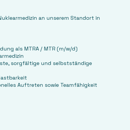
 Nuklearmedizin an unserem Standort in
ldung als MTRA / MTR (m/w/d)
armedizin
e, sorgfältige und selbstständige
lastbarkeit
onelles Auftreten sowie Teamfähigkeit