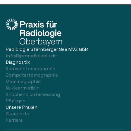
Radiologie Starnberger See MVZ GbR
info@proradiologie.de
Diagnostik
Kernspintomographie
Computertomographie
Mammographie
Nuklearmedizin
Knochendichtemessung
Röntgen
Unsere Praxen
Standorte
Karriere