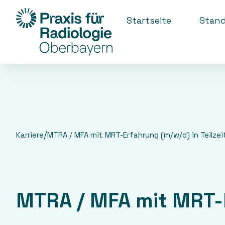
Startseite
Stand
/
Karriere
MTRA / MFA mit MRT-Erfahrung (m/w/d) in Teilzei
MTRA / MFA mit MRT-E