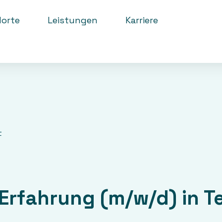
orte
Leistungen
Karriere
t
rfahrung (m/w/d) in Tei