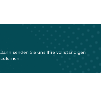
ann senden Sie uns Ihre vollständigen
nzulernen.