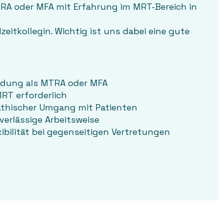
TRA oder MFA mit Erfahrung im MRT-Bereich in
eitkollegin. Wichtig ist uns dabei eine gute
ldung als MTRA oder MFA
RT erforderlich
thischer Umgang mit Patienten
erlässige Arbeitsweise
ibilität bei gegenseitigen Vertretungen