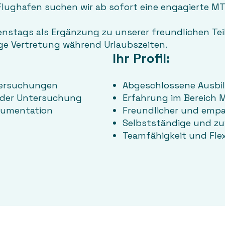
Flughafen suchen wir ab sofort eine engagierte M
stags als Ergänzung zu unserer freundlichen Teilz
ge Vertretung während Urlaubszeiten.
Ihr Profil:
tersuchungen
Abgeschlossene Ausbi
 der Untersuchung
Erfahrung im Bereich M
kumentation
Freundlicher und empa
Selbstständige und zuv
Teamfähigkeit und Flex