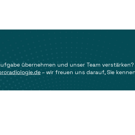
Aufgabe übernehmen und unser Team verstärken? D
oradiologie.de
– wir freuen uns darauf, Sie kenne